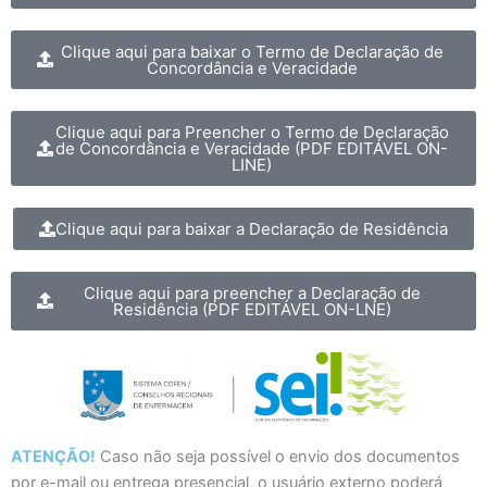
Clique aqui para baixar o Termo de Declaração de
Concordância e Veracidade
Clique aqui para Preencher o Termo de Declaração
de Concordância e Veracidade (PDF EDITÁVEL ON-
LINE)
Clique aqui para baixar a Declaração de Residência
Clique aqui para preencher a Declaração de
Residência (PDF EDITÁVEL ON-LNE)
ATENÇÃO!
Caso não seja possível o envio dos documentos
por e-mail ou entrega presencial, o usuário externo poderá