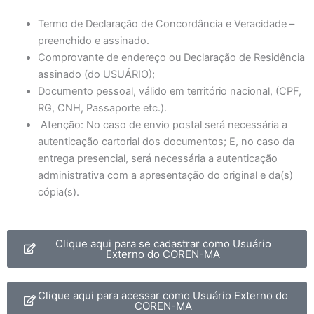
Termo de Declaração de Concordância e Veracidade –
preenchido e assinado.
Comprovante de endereço ou Declaração de Residência
assinado (do USUÁRIO);
Documento pessoal, válido em território nacional, (CPF,
RG, CNH, Passaporte etc.).
Atenção: No caso de envio postal será necessária a
autenticação cartorial dos documentos; E, no caso da
entrega presencial, será necessária a autenticação
administrativa com a apresentação do original e da(s)
cópia(s).
Clique aqui para se cadastrar como Usuário
Externo do COREN-MA
Clique aqui para acessar como Usuário Externo do
COREN-MA