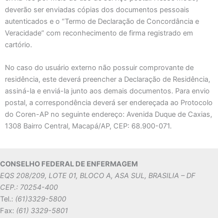
deverão ser enviadas cópias dos documentos pessoais
autenticados e o “Termo de Declaração de Concordância e
Veracidade” com reconhecimento de firma registrado em
cartório.
No caso do usuário externo não possuir comprovante de
residência, este deverá preencher a Declaração de Residência,
assiná-la e enviá-la junto aos demais documentos. Para envio
postal, a correspondência deverá ser endereçada ao Protocolo
do Coren-AP no seguinte endereço: Avenida Duque de Caxias,
1308 Bairro Central, Macapá/AP, CEP: 68.900-071.
CONSELHO FEDERAL DE ENFERMAGEM
EQS 208/209, LOTE 01, BLOCO A, ASA SUL, BRASILIA – DF
CEP.: 70254-400
Tel.:
(61)3329-5800
Fax:
(61) 3329-5801