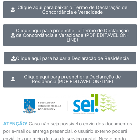
Clique aqui para baixar o Termo de Declaração de
Concordância e Veracidade
Clique aqui para preencher o Termo de Declaração
de Concordância e Veracidade (PDF EDITÁVEL ON-
LINE)
Clique aqui para baixar a Declaração de Residência
Clique aqui para preencher a Declaração de
Residência (PDF EDITÁVEL ON-LINE)
ATENÇÃO!
Caso não seja possível o envio dos documentos
por e-mail ou entrega presencial, o usuário externo poderá
enviá-los por meio do uso de serviço postal. Nesse modo,