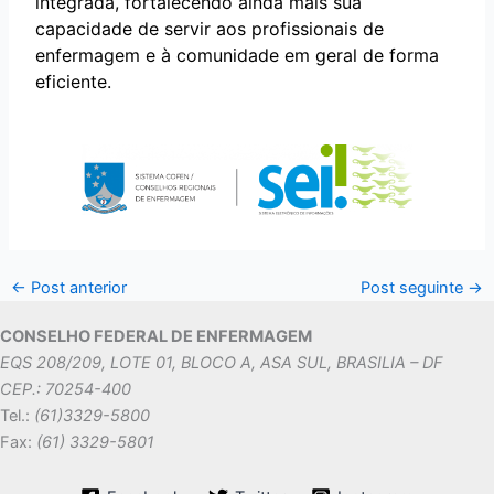
integrada, fortalecendo ainda mais sua
capacidade de servir aos profissionais de
enfermagem e à comunidade em geral de forma
eficiente.
←
Post anterior
Post seguinte
→
CONSELHO FEDERAL DE ENFERMAGEM
EQS 208/209, LOTE 01, BLOCO A, ASA SUL, BRASILIA – DF
CEP.: 70254-400
Tel.:
(61)3329-5800
Fax:
(61) 3329-5801